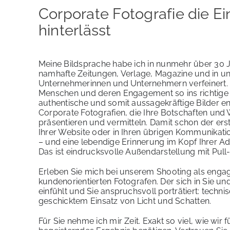
Corporate Fotografie die E
hinterlässt
Meine Bildsprache habe ich in nunmehr über 30 J
namhafte Zeitungen, Verlage, Magazine und in un
Unternehmerinnen und Unternehmern verfeinert.
Menschen und deren Engagement so ins richtige 
authentische und somit aussagekräftige Bilder en
Corporate Fotografien, die Ihre Botschaften und
präsentieren und vermitteln. Damit schon der erst
Ihrer Website oder in Ihren übrigen Kommunikat
– und eine lebendige Erinnerung im Kopf Ihrer Adr
Das ist eindrucksvolle Außendarstellung mit Pull-
Erleben Sie mich bei unserem Shooting als engag
kundenorientierten Fotografen. Der sich in Sie un
einfühlt und Sie anspruchsvoll porträtiert: techni
geschicktem Einsatz von Licht und Schatten.
Für Sie nehme ich mir Zeit. Exakt so viel, wie wir