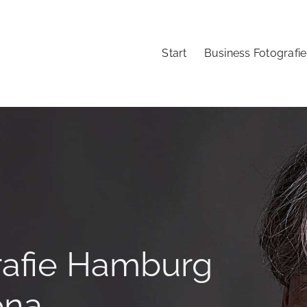
Start
Business Fotografie
rafie Hamburg
ona