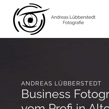
Zum
Inhalt
springen
ANDREAS LÜBBERSTEDT
Business Fotog
vom Profi in Alt