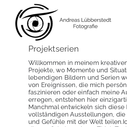
Zum
Inhalt
springen
Projektserien
Willkommen in meinem kreative
Projekte, wo Momente und Situat
lebendigen Bildern und Serien we
von Ereignissen, die mich persön
faszinieren oder einfach meine 
erregen, entstehen hier einzigart
Manchmal entwickeln sich diese 
vollständigen Ausstellungen, di
und Gefühle mit der Welt teilen.I